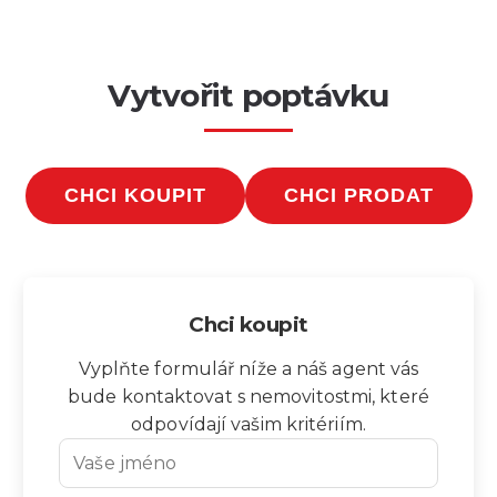
Vytvořit poptávku
CHCI KOUPIT
CHCI PRODAT
Chci koupit
Vyplňte formulář níže a náš agent vás
bude kontaktovat s nemovitostmi, které
odpovídají vašim kritériím.