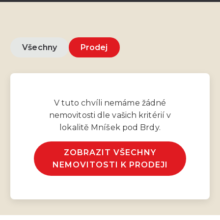
Všechny
Prodej
V tuto chvíli nemáme žádné
nemovitosti dle vašich kritérií v
lokalitě Mníšek pod Brdy.
ZOBRAZIT VŠECHNY
NEMOVITOSTI K PRODEJI