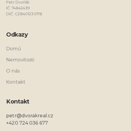
Petr Dvořák
IČ: 74842439
DIČ: CZ8401230178
Odkazy
Domů
Nemovitosti
O nás
Kontakt
Kontakt
petr@dvorakreal.cz
+420 724 036 677