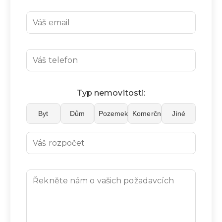
Typ nemovitosti:
Byt
Dům
Pozemek
Komerční
Jiné