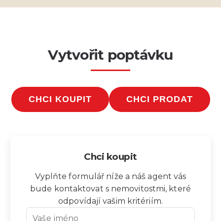
Vytvořit poptávku
CHCI KOUPIT
CHCI PRODAT
Chci koupit
Vyplňte formulář níže a náš agent vás
bude kontaktovat s nemovitostmi, které
odpovídají vašim kritériím.