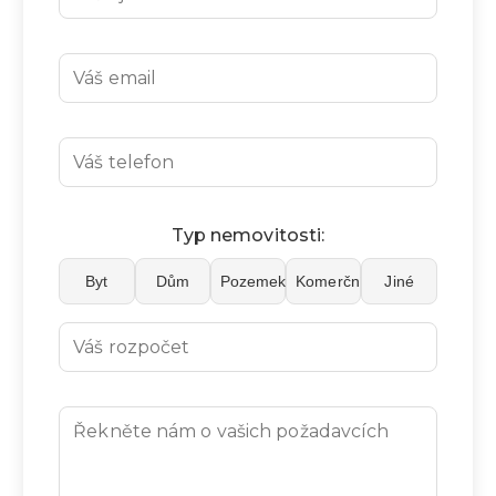
Typ nemovitosti:
Byt
Dům
Pozemek
Komerční
Jiné