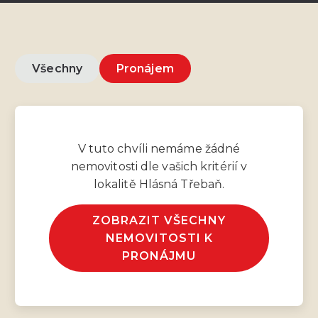
Všechny
Pronájem
V tuto chvíli nemáme žádné
nemovitosti dle vašich kritérií v
lokalitě Hlásná Třebaň.
ZOBRAZIT VŠECHNY
NEMOVITOSTI K
PRONÁJMU