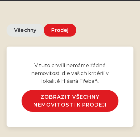
Všechny
Prodej
V tuto chvíli nemáme žádné
nemovitosti dle vašich kritérií v
lokalitě Hlásná Třebaň.
ZOBRAZIT VŠECHNY
NEMOVITOSTI K PRODEJI