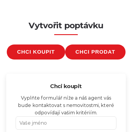
Vytvořit poptávku
CHCI KOUPIT
CHCI PRODAT
Chci koupit
Vyplňte formulář níže a náš agent vás
bude kontaktovat s nemovitostmi, které
odpovídají vašim kritériím.