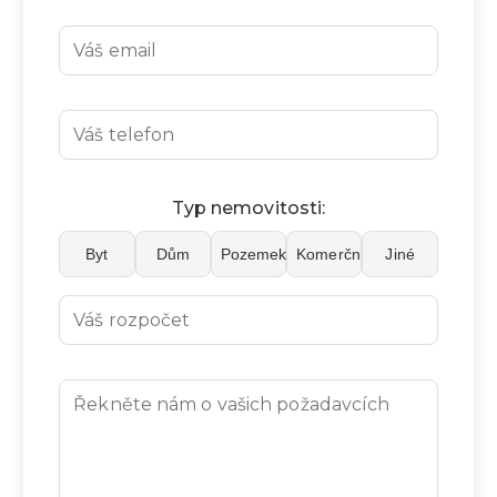
Typ nemovitosti:
Byt
Dům
Pozemek
Komerční
Jiné