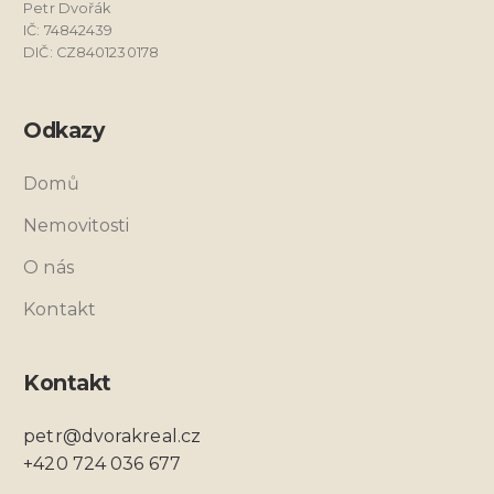
Petr Dvořák
IČ: 74842439
DIČ: CZ8401230178
Odkazy
Domů
Nemovitosti
O nás
Kontakt
Kontakt
petr@dvorakreal.cz
+420 724 036 677